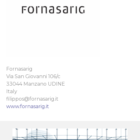
Fornasarig
Via San Giovanni 106/c
33044 Manzano UDINE
Italy
filippos@fornasarig.it
www.fornasarig.it