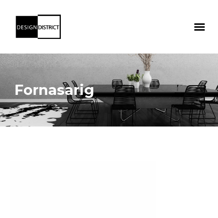
Fornasarig