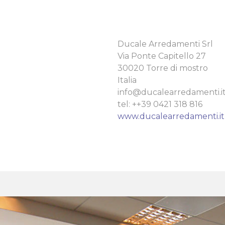
Ducale Arredamenti Srl
Via Ponte Capitello 27
30020 Torre di mostro
Italia
info@ducalearredamenti.i
tel: ++39 0421 318 816
www.ducalearredamenti.it