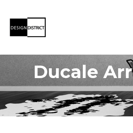
Ducale Ar