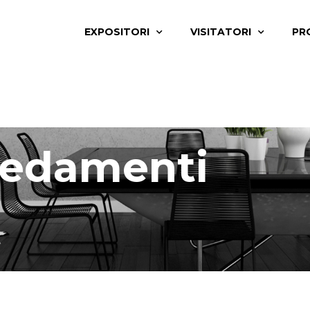
EXPOSITORI
VISITATORI
PR
redamenti