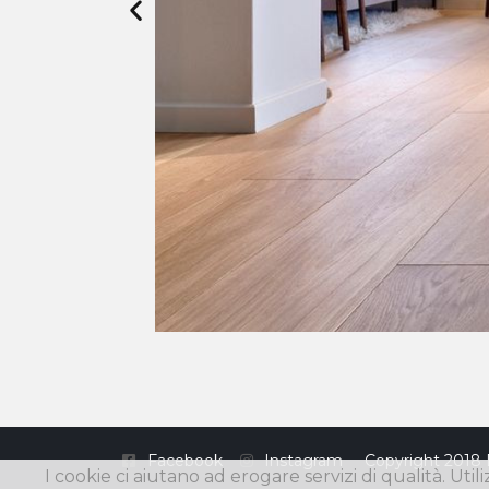
Facebook
Instagram
Copyright 2018 
I cookie ci aiutano ad erogare servizi di qualità. Util