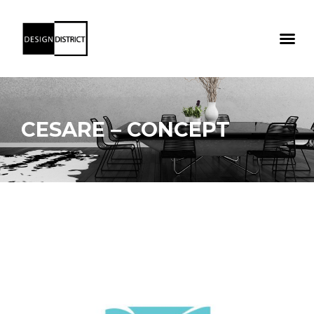
CESARE – CONCEPT