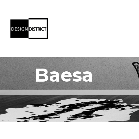
Baesa