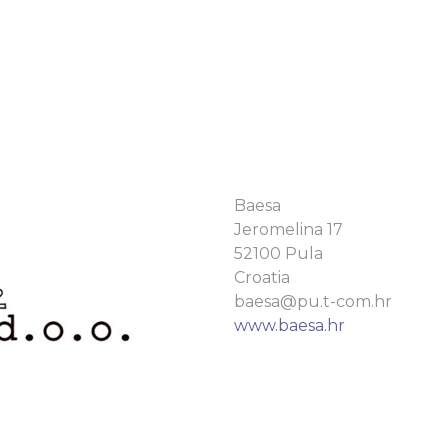
Baesa
Jeromelina 17
52100 Pula
Croatia
baesa@pu.t-com.hr
www.baesa.hr