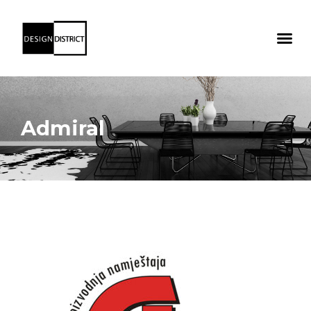
Admiral