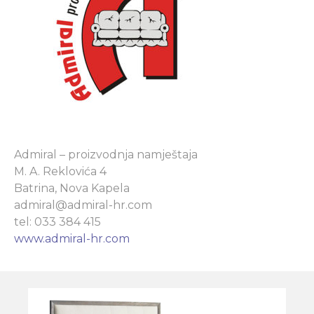
Admiral – proizvodnja namještaja
M. A. Reklovića 4
Batrina, Nova Kapela
admiral@admiral-hr.com
tel: 033 384 415
www.admiral-hr.com