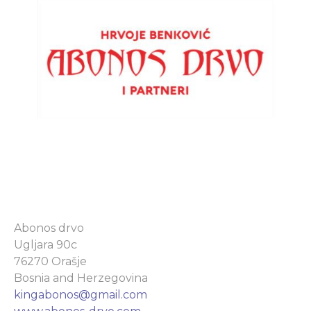
Abonos drvo
Ugljara 90c
76270 Orašje
Bosnia and Herzegovina
kingabonos@gmail.com