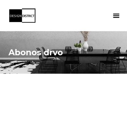
Abonos drvo