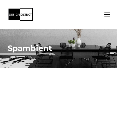
Spambient