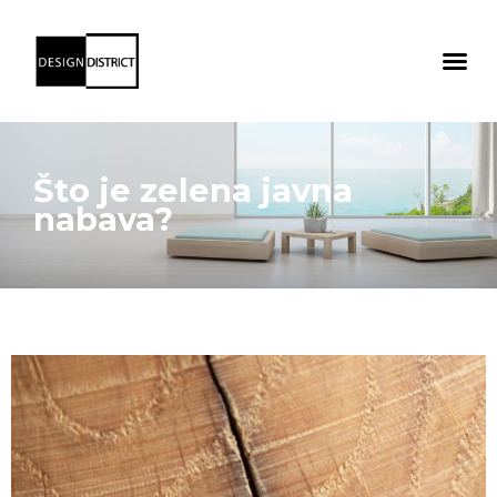
Što je zelena javna
nabava?