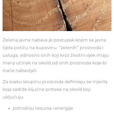
Zelena javna nabava je postupak kojim se javna
tijela potiču na kupovinu “zelenih“ proizvoda i
usluga, odnosno onih koji kroz životni vijek imaju
manji učinak na okoliš od onih proizvoda koje bi
inače nabavljali.
Za svaku skupinu proizvoda definiraju se mjerila
koja sadrže ključne pritiske na okoliš koji
uključuju:
potrošnju resursa i energije