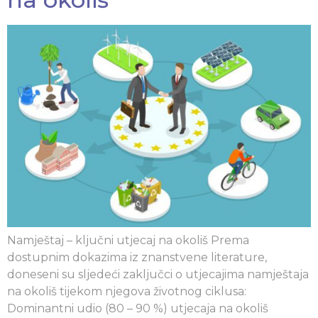
Namještaj – ključni utjecaj na okoliš Prema
dostupnim dokazima iz znanstvene literature,
doneseni su sljedeći zaključci o utjecajima namještaja
na okoliš tijekom njegova životnog ciklusa:
Dominantni udio (80 – 90 %) utjecaja na okoliš