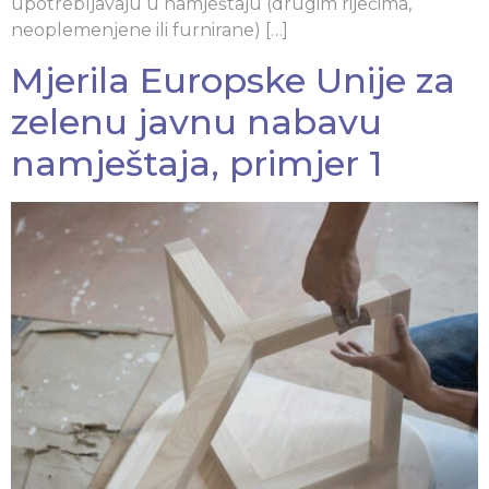
upotrebljavaju u namještaju (drugim riječima,
neoplemenjene ili furnirane) […]
Mjerila Europske Unije za
zelenu javnu nabavu
namještaja, primjer 1