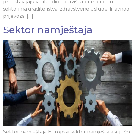
predstavljaju velik udio na tržištu primjerice u
sektorima graditeljstva, zdravstvene usluge ili javnog
prijevoza. […]
Sektor namještaja
Sektor namještaja Europski sektor namještaja ključni