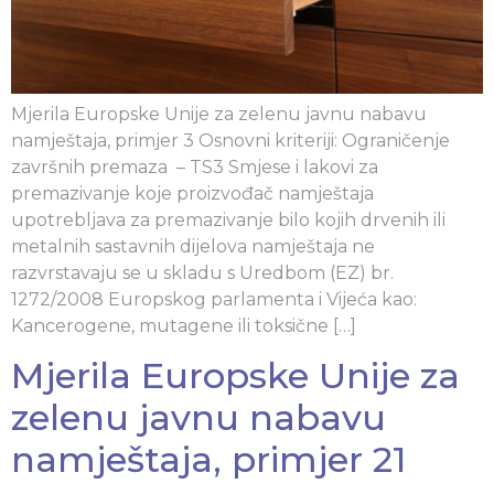
Mjerila Europske Unije za zelenu javnu nabavu
namještaja, primjer 3 Osnovni kriteriji: Ograničenje
završnih premaza – TS3 Smjese i lakovi za
premazivanje koje proizvođač namještaja
upotrebljava za premazivanje bilo kojih drvenih ili
metalnih sastavnih dijelova namještaja ne
razvrstavaju se u skladu s Uredbom (EZ) br.
1272/2008 Europskog parlamenta i Vijeća kao:
Kancerogene, mutagene ili toksične […]
Mjerila Europske Unije za
zelenu javnu nabavu
namještaja, primjer 21